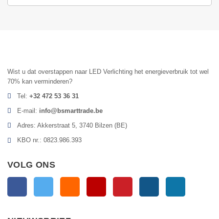
Wist u dat overstappen naar LED Verlichting het energieverbruik tot wel
70% kan verminderen?
Tel:
+32 472 53 36 31
E-mail:
info@bsmarttrade.be
Adres: Akkerstraat 5, 3740 Bilzen (BE)
KBO nr.: 0823.986.393
VOLG ONS
Facebook
Twitter
RSS
YouTube
Pinterest
Instagram
LinkedIn